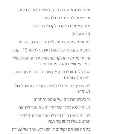
אז מהיום, אנחנו הולכים לעשות את זה ביחד,
אני אדאג להזכיר לכם לנשום.
מזמין אתכם באהבה לקבוצת תרגול
(ללא עלות)
במסגרתה אנחנו מתרגלים יחד עצירה ונשימה
בפעימה קבועה של פעם בשבוע למשך 15 דקות.
זהו תרגול קצר הנלקח מהפעילות היומיומית שלי 
בחיי האישיים ומקליניקת המים.
התרגול נגיש לכולם, אין צורך בשום ניסיון קודם, 
בואו איך שאתם.
למה צריך להכניס ללו״ז שלנו עצירה ותרגול של 
נשימה?
כי בימים טרופים של עומס ומתחים,
נשימה היא הכלי הכי זמין ומשמעותי לרגיעה.
לנשימה יש כח ויכולת להחזיר את הגוף לקצב 
המיטיב שלו ולתפקוד תקין.
כל מה שאתם זקוקים לו הוא רגע אחד של עצירה 