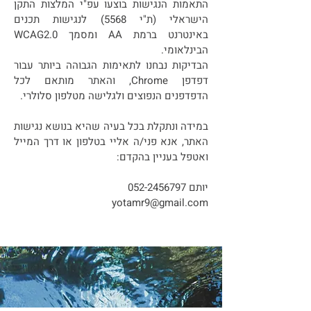
התאמות הנגישות בוצעו עפ"י המלצות התקן
הישראלי (ת"י 5568) לנגישות תכנים
באינטרנט ברמת AA ומסמך WCAG2.0
הבינלאומי.
הבדיקות נבחנו לתאימות הגבוהה ביותר עבור
דפדפן Chrome, והאתר מותאם לכל
הדפדפנים הנפוצים ולגלישה מטלפון סלולרי.
במידה ונתקלת בכל בעיה שהיא בנושא נגישות
האתר, אנא פני/ה אליי בטלפון או דרך המייל
ואטפל בעניין בהקדם:
יותם
052-2456797
yotamr9@gmail.com