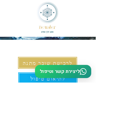
לרכישת שובר מתנה
ליצירת קשר וטיפול
לתיאום טיפול
ימי פעילות א'-ו'
שעות 9:00-19:30