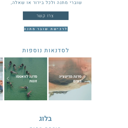
שוברי מתנה ולכל בירור או שאלה,
צרו קשר
לרכישת שובר מתנה
לסדנ
אות נוספות
סדנת מדיטציה
סדנה לוואטסו
במים
זוגות
בלוג