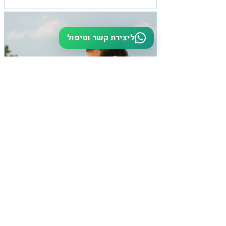
ליצירת קשר וטיפול
אבא לבן
הדבר שהכי פחדתי ממנו בלהיות אבא לבן זה המחשבה ׳שאני לא
אהיה מודל גברי טוב מספיק עבורו׳. כשאני חושב על זה עכשיו
עולה בי צחוק כי אין לי שמץ...