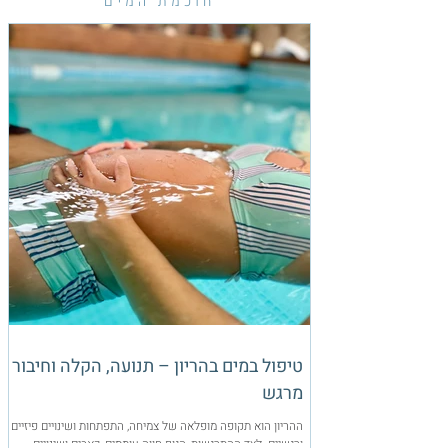
חוכמת המים
טיפול במים בהריון – תנועה, הקלה וחיבור
מרגש
ההריון הוא תקופה מופלאה של צמיחה, התפתחות ושינויים פיזיים
ורגשיים. לצד ההתרגשות, הגוף חווה עומסים, כאבים ושינויים