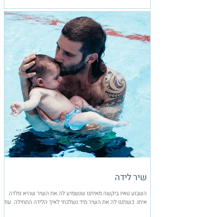
שיר לידה
השבוע טאיו ביקשה מאיתנו שנשמיע לה את השיר שהיא נולדה
איתו. כשניגנו לה את השיר מיד נשלכתי לאיך הלידה התחילה. עוד
כשגרנו בצפון, זוג צעיר...