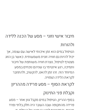
חיבור אישי וזוגי – מסע של הכנה ללידה 
ולהורות
הטיפול במים הוא זמן איכותי לאישה עם עצמה, אך 
יכול להיות גם חוויה זוגית משמעותית. כאשר בן הזוג 
מצטרף לטיפול, נוצרת חוויה משותפת של חיבור 
ותמיכה, רגע אינטימי בו שניהם נוכחים במסע 
המיוחד הזה. זהו זמן להאט, להקשיב, ולהתחבר 
לקראת הלידה הצפויה.
לקראת הסוף – מסע פרידה מההריון 
וקבלת פני התינוק
בסוף ההריון, הטיפול במים מקבל גוון אחר – מסע 
פרידה מהתקופה שבה העובר היה חלק בלתי נפרד 