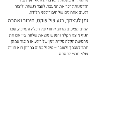
מהגוף, והתכוננות לרגע בו ייצא אל העולם. זו 
הזדמנות לרכך את המעבר, לעבד רגשות וליצור 
רגעים אחרונים של חיבור לפני הלידה.
זמן לעצמך, רגע של שקט, חיבור ואהבה
המים מציעים מרחב ייחודי של הכלה ותמיכה, שבו 
הגוף מוצא הקלה והנפש מוצאת שלווה. בין אם את 
מחפשת הקלה פיזית, זמן של רוגע או חיבור עמוק 
יותר לעצמך ולעובר – טיפול במים בהריון הוא חוויה 
שלא תרצי לפספס.